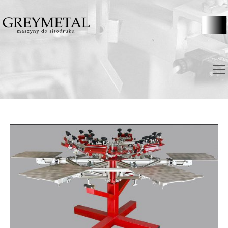
Skip to content
Menu
DRUKARKI KARUZELOWE – karuzele do sitodruku