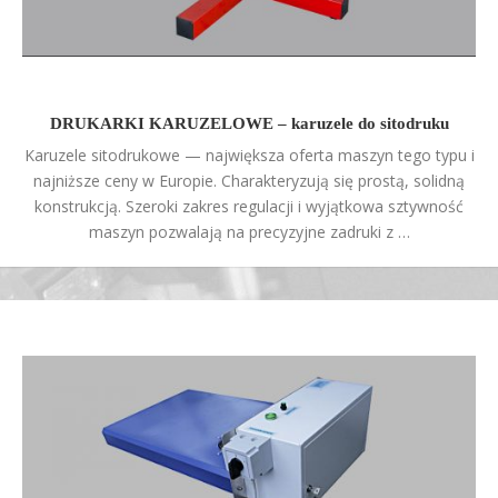
DRUKARKI KARUZELOWE – karuzele do sitodruku
Karuzele sitodrukowe — największa oferta maszyn tego typu i
najniższe ceny w Europie. Charakteryzują się prostą, solidną
konstrukcją. Szeroki zakres regulacji i wyjątkowa sztywność
maszyn pozwalają na precyzyjne zadruki z …
Lampy suszące na podczerwień IR