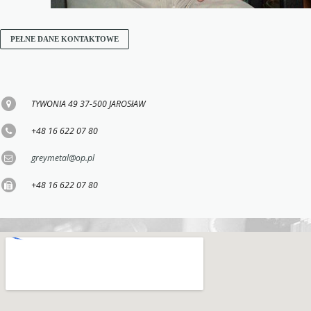
PEŁNE DANE KONTAKTOWE
TYWONIA 49 37-500 JAROSłAW
+48 16 622 07 80
greymetal@op.pl
+48 16 622 07 80