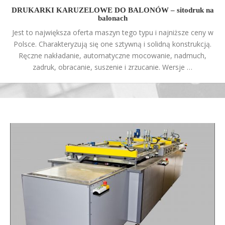
DRUKARKI KARUZELOWE DO BALONÓW – sitodruk na
balonach
Jest to największa oferta maszyn tego typu i najniższe ceny w
Polsce. Charakteryzują się one sztywną i solidną konstrukcją.
Ręczne nakładanie, automatyczne mocowanie, nadmuch,
zadruk, obracanie, suszenie i zrzucanie. Wersje …
PÓŁAUTOMATY DO DRUKU NA SZKLE