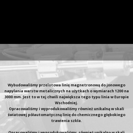
Wybudowaliśmy przelotowa linię magnetronową do jonowego
napylania warstw metalicznych na użytkach o wymiarach 1200 na
3000 mm. Jest to w tej chwili największa tego typu linia w Europie
Wschodniej.
Opracowaliśmy i wyprodukowaliśmy również unikalną w skali
światowej półautomatyczną linię do chemicznego głębokiego
trawienia szkła.
Opracowaliśmy i wyprodukowaliśmy, również unikalną w skali