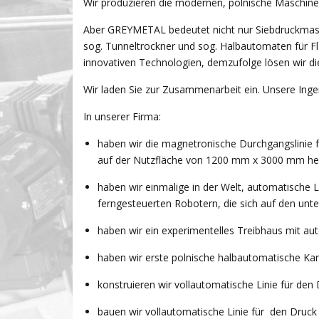
Wir produzieren die modernen, polnische Maschine
Aber GREYMETAL bedeutet nicht nur Siebdruckmasch
sog. Tunneltrockner und sog. Halbautomaten für F
innovativen Technologien, demzufolge lösen wir die
Wir laden Sie zur Zusammenarbeit ein. Unsere Inge
In unserer Firma:
haben wir die magnetronische Durchgangslinie 
auf der Nutzfläche von 1200 mm x 3000 mm herge
haben wir einmalige in der Welt, automatische L
ferngesteuerten Robotern, die sich auf den un
haben wir ein experimentelles Treibhaus mit au
haben wir erste polnische halbautomatische Kar
konstruieren wir vollautomatische Linie für den
bauen wir vollautomatische Linie für den Druck