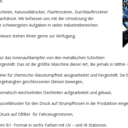
n.
inen, Karusselldrucker, Flashtrockner, Durchlauftrockner
lachdruck. Wir befassen uns mit der Umsetzung der
 schwierigsten Aufgaben in vielen Industriebereichen.
nieure stehen Ihnen gerne zur Verfügung.
für das lonenaufdampfen von den metallischen Schichten
stellt. Das ist die größte Maschine dieser Art, die jemals in Mittel
inie für chemische Glasstumpfheit ausgearbeitet und hergestellt. Si
tergehängten geschlossenen Gleisen bewegen,
tomatisch wechselnden Dachteilen aufgearbeitet und gebaut,
usselldrucker für den Druck auf Strumpfhosen in die Produktion einge
 Druck auf Ölfilter für Fahrzeugmotoren,
 im B1- Format in sechs Farben mit UV – und IR-Stationen.