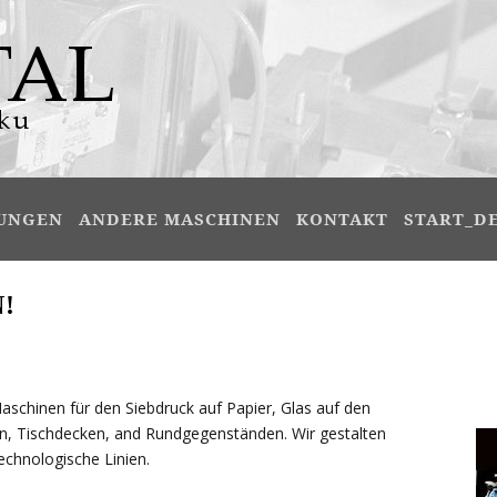
UNGEN
ANDERE MASCHINEN
KONTAKT
START_D
!
aschinen für den Siebdruck auf Papier, Glas auf den
en, Tischdecken, and Rundgegenständen. Wir gestalten
echnologische Linien.