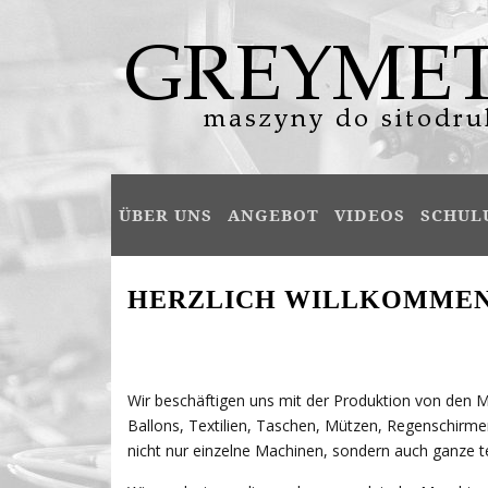
Direkt zum Inhalt
ÜBER UNS
ANGEBOT
VIDEOS
SCHUL
HERZLICH WILLKOMMEN
Wir beschäftigen uns mit der Produktion von den M
Ballons, Textilien, Taschen, Mützen, Regenschirm
nicht nur einzelne Machinen, sondern auch ganze t