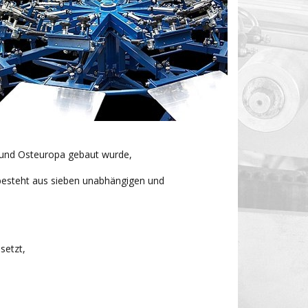
- und Osteuropa gebaut wurde,
e besteht aus sieben unabhängigen und
setzt,